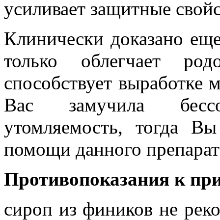
усиливает защитные свойс
Клинически доказано еще
только облегчает ро
способствует выработке м
Вас замучила бесс
утомляемость, тогда В
помощи данного препарат
Противопоказания к пр
сироп из фиников не рек