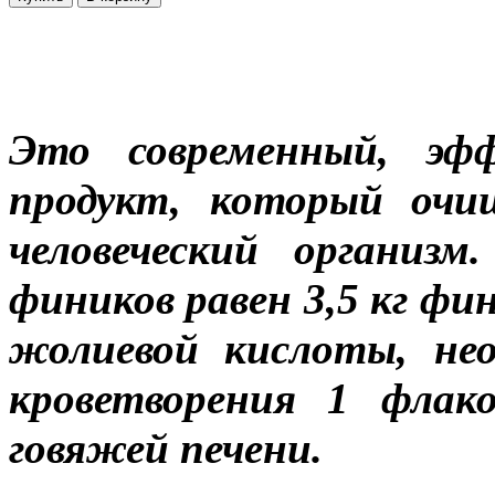
Это современный, эфф
продукт, который очи
человеческий организ
фиников равен 3,5 кг фи
жолиевой кислоты, не
кроветворения 1 флак
говяжей печени.