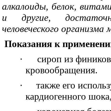
алкалоиды, белок, витам
и другие, достато
человеческого организма
Показания к применен
·
сироп из фиников
кровообращения.
·
также его исполь
кардиогенного шока