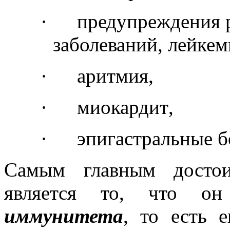
·
предупреждения р
заболеваний, лейкем
·
аритмия
,
·
миокардит
,
·
эпигастральные б
Самым главным достои
является то, что 
иммунитета
, то есть е